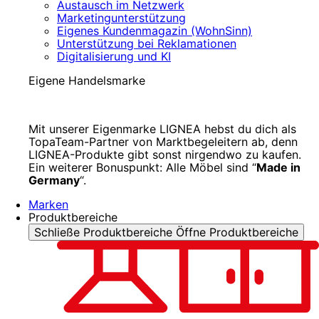
Austausch im Netzwerk
Marketingunterstützung
Eigenes Kundenmagazin (WohnSinn)
Unterstützung bei Reklamationen
Digitalisierung und KI
Eigene Handelsmarke
Mit unserer Eigenmarke LIGNEA hebst du dich als
TopaTeam-Partner von Marktbegeleitern ab, denn
LIGNEA-Produkte gibt sonst nirgendwo zu kaufen.
Ein weiterer Bonuspunkt: Alle Möbel sind “
Made in
Germany
“.
Marken
Produktbereiche
Schließe Produktbereiche
Öffne Produktbereiche