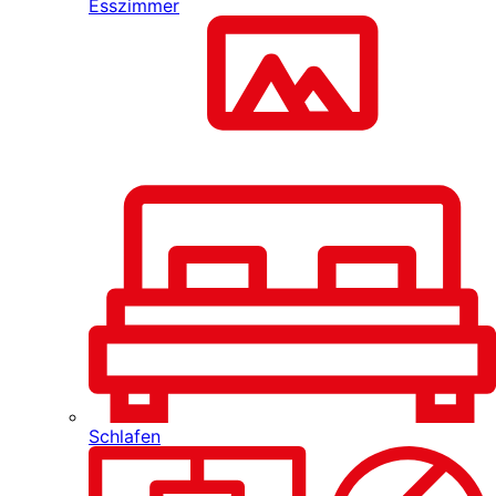
Esszimmer
Schlafen