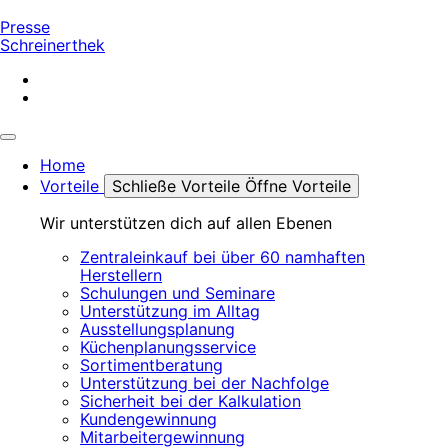
Presse
Schreinerthek
Home
Vorteile
Schließe Vorteile
Öffne Vorteile
Wir unterstützen dich auf allen Ebenen
Zentraleinkauf bei über 60 namhaften
Herstellern
Schulungen und Seminare
Unterstützung im Alltag
Ausstellungsplanung
Küchenplanungsservice
Sortimentberatung
Unterstützung bei der Nachfolge
Sicherheit bei der Kalkulation
Kundengewinnung
Mitarbeitergewinnung