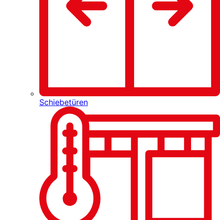
Schiebetüren